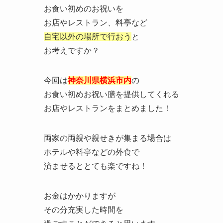
お食い初めのお祝いを
お店やレストラン、料亭など
自宅以外の場所で行おう
と
お考えですか？
今回は
神奈川県横浜市内
の
お食い初めお祝い膳を提供してくれる
お店やレストランをまとめました！
両家の両親や親せきが集まる場合は
ホテルや料亭などの外食で
済ませるととても楽ですね！
お金はかかりますが
その分充実した時間を