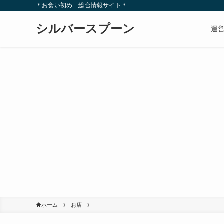
＊お食い初め 総合情報サイト＊
シルバースプーン
運
ホーム
お店