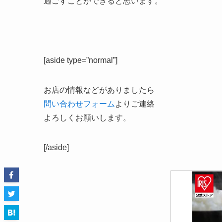
過ごすことができると思います。
[aside type=”normal”]
お店の情報などがありましたら
問い合わせフォーム
よりご連絡
よろしくお願いします。
[/aside]