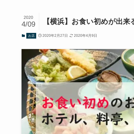
2020
【横浜】お食い初めが出来
4/09
2020年2月27日
2020年4月9日
お店