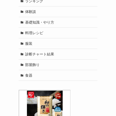
ランキング
体験談
基礎知識・やり方
料理レシピ
服装
診断チャート結果
部屋飾り
食器