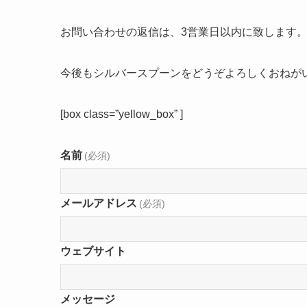
お問い合わせの返信は、3営業日以内に致します
今後もシルバースプーンをどうぞよろしくおねが
[box class=”yellow_box” ]
名前
(必須)
メールアドレス
(必須)
ウェブサイト
メッセージ