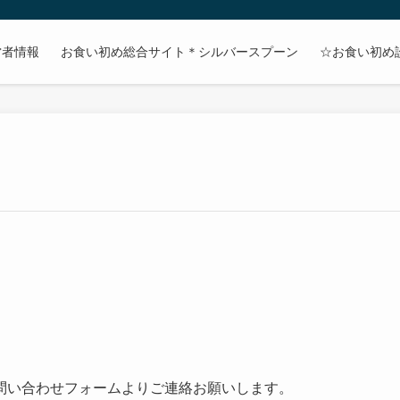
営者情報
お食い初め総合サイト＊シルバースプーン
☆お食い初め
。
問い合わせフォームよりご連絡お願いします。