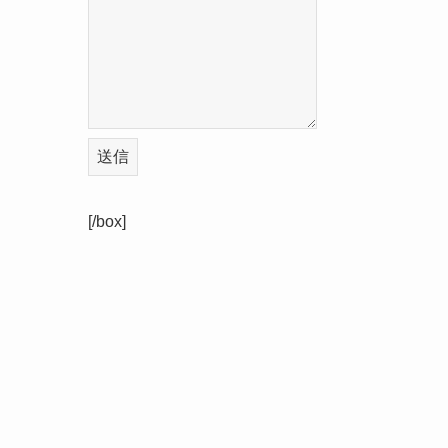
送信
[/box]