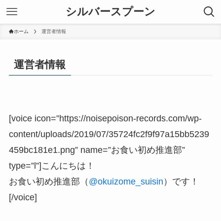
シルバースプーン
ホーム
運営者情報
運営者情報
[voice icon=”https://noisepoison-records.com/wp-
content/uploads/2019/07/35724fc2f9f97a15bb5239
459bc181e1.png” name=”お食い初め推進部”
type=”l”]こんにちは！
お食い初め推進部（
@okuizome_suisin
）です！
[/voice]