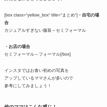
[box class=”yellow_box” title=”まとめ”]
・自宅の場
合
カジュアルすぎない服装～セミフォーマル
・お店の場合
セミフォーマル～フォーマル[/box]
インスタではお食い初めの写真を
アップしているママさんが多いので
参考にしてみましょう！
他のママはこんな感じ！