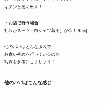
キチンと感を出す！
・お店で行う場合
礼服かスーツ（白シャツ着用）が◎！[/box]
他のパパはどんな服装で
お食い初めを行っているのか
写真を参考にしましょう！
他のパパはこんな感じ！