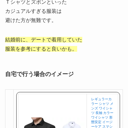
Ｔシャツとズボンといった
カジュアルすぎる服装は
避けた方が無難です。
結婚前に、デートで着用していた
服装を参考にすると良いかも。
自宅で行う場合のイメージ
レギュラーカ
ラー シャツ メ
ンズ ワイシャ
ツ 長袖 カラー
ワイシャツ 形
態安定 イージ
ーケア スマシ