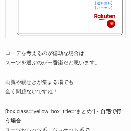
【送料無料】
【バーゲン】
楽
天
で
購
コーデを考えるのが億劫な場合は
入
スーツを選ぶのが一番楽だと思います。
両親や親せきが集まる場でも
全く問題ないですね！
[box class=”yellow_box” title=”まとめ”]・
自宅で行
う場合
スーツかシャツ系、ジャケット系で