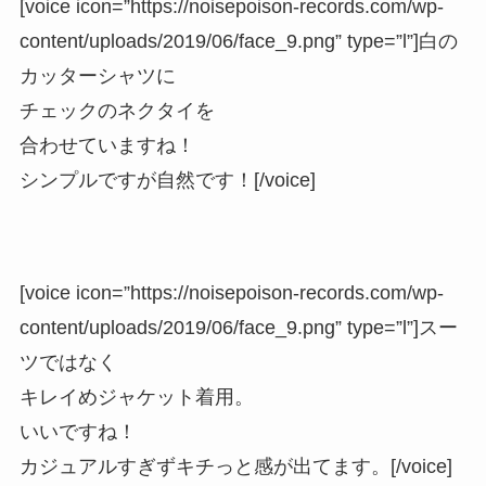
[voice icon=”https://noisepoison-records.com/wp-
content/uploads/2019/06/face_9.png” type=”l”]白の
カッターシャツに
チェックのネクタイを
合わせていますね！
シンプルですが自然です！[/voice]
[voice icon=”https://noisepoison-records.com/wp-
content/uploads/2019/06/face_9.png” type=”l”]スー
ツではなく
キレイめジャケット着用。
いいですね！
カジュアルすぎずキチっと感が出てます。[/voice]