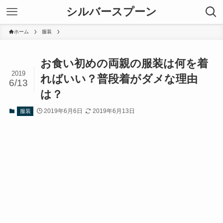
シルバースプーン
ホーム
服装
お食い初めの両親の服装は何を着
2019
ればいい？普段着がダメな理由
6/13
は？
2019年6月6日
2019年6月13日
服装