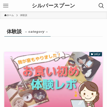
シルバースプーン
ホーム
体験談
体験談
– category –
体験談