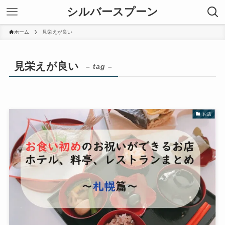
シルバースプーン
ホーム
見栄えが良い
見栄えが良い
– tag –
お店