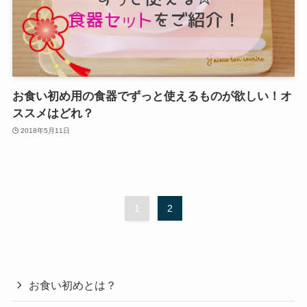
お食い初め用の食器でずっと使えるものが欲しい！オ
ススメはどれ？
2018年5月11日
1
2
お食い初めとは？